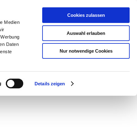
Cookies zulassen
le Medien
ir
Auswahl erlauben
, Werbung
ren Daten
Nur notwendige Cookies
ienste
g
Details zeigen