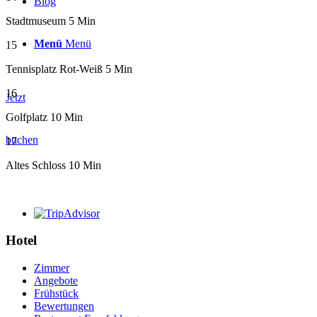
Blog
Stadtmuseum 5 Min
Menü
Menü
15
Tennisplatz Rot-Weiß 5 Min
16
Jetzt
Golfplatz 10 Min
buchen
17
Altes Schloss 10 Min
Hotel
Zimmer
Angebote
Frühstück
Bewertungen