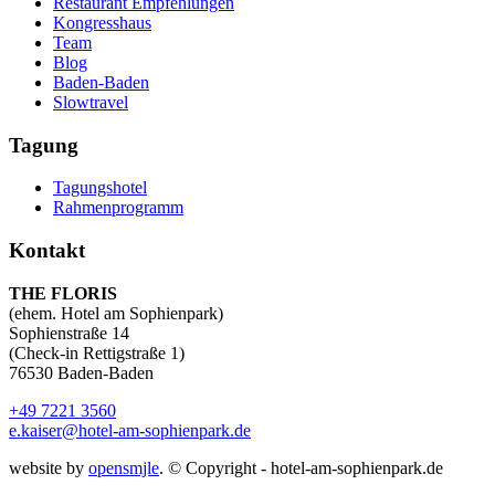
Restaurant Empfehlungen
Kongresshaus
Team
Blog
Baden-Baden
Slowtravel
Tagung
Tagungshotel
Rahmenprogramm
Kontakt
THE FLORIS
(ehem. Hotel am Sophienpark)
Sophienstraße 14
(Check-in Rettigstraße 1)
76530 Baden-Baden
+49 7221 3560
e.kaiser@hotel-am-sophienpark.de
website by
opensmjle
. © Copyright - hotel-am-sophienpark.de